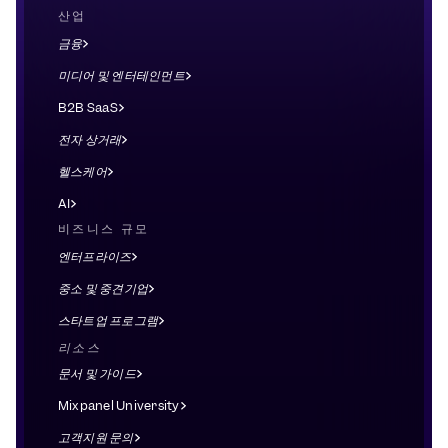
산업
금융
미디어 및 엔터테인먼트
B2B SaaS
전자 상거래
헬스케어
AI
비즈니스 규모
엔터프라이즈
중소 및 중견기업
스타트업 프로그램
리소스
문서 및 가이드
Mixpanel University
고객지원 문의