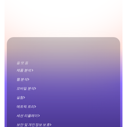
장
Mixpanel과 함께 더욱 심층적으로 파악하고, 빠르게 실
행하고, 더 나은 결정을 내리세요.
데모 신청하기
무료로 시작하기
플랫폼
제품 분석 
웹 분석
모바일 분석
실험
메트릭 트리
세션 리플레이
보안 및 개인정보 보호