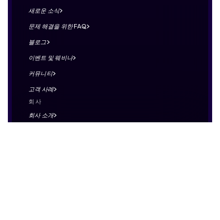
새로운 소식
문제 해결을 위한 FAQ
블로그
이벤트 및 웨비나
커뮤니티
고객 사례
회사
회사 소개
파트너 되기
전문가 찾기
채용
영업팀에 문의
AI 정보 페이지
템플릿
기업 KPI