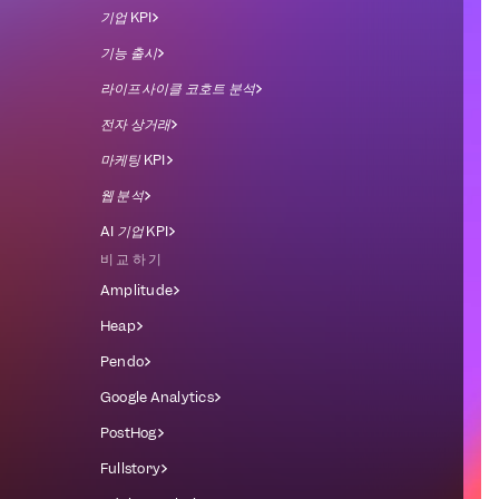
기업 KPI
기능 출시
라이프사이클 코호트 분석
전자 상거래
마케팅 KPI
웹 분석
AI 기업 KPI
비교하기
Amplitude
Heap
Pendo
Google Analytics
PostHog
Fullstory