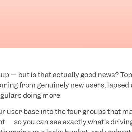
 up — but is that actually good news? Top
ming from genuinely new users, lapsed us
egulars doing more. 
r user base into the four groups that mat
 — so you can see exactly what's drivin