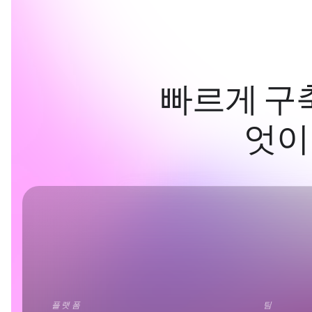
빠르게 구
엇이
플랫폼
팀