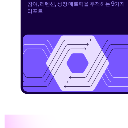
참여, 리텐션, 성장 메트릭을 추적하는 9가지 
리포트