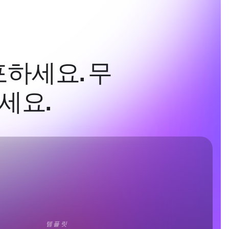
하세요. 무
세요.
템플릿