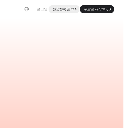
Select Language
로그인
영업팀에 문의
무료로 시작하기