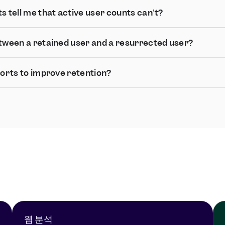
s tell me that active user counts can't?
etween a retained user and a resurrected user?
horts to improve retention?
웹 분석