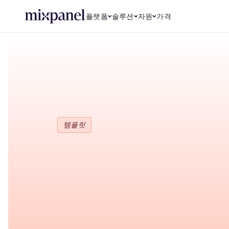
플랫폼
솔루션
자원
가격
템플릿