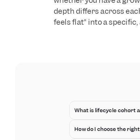
whether you have a grow
depth differs across each
feels flat" into a specifi
What is lifecycle cohort 
How do I choose the right