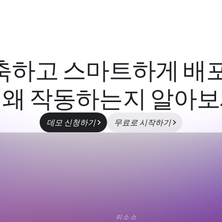
축하고 스마트하게 배포
 왜 작동하는지 알아보
데모 신청하기
무료로 시작하기
리소스