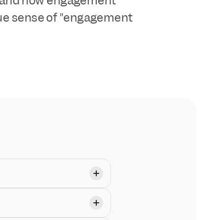
stand how engagement 
gue sense of "engagement 