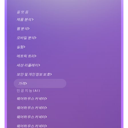
플랫폼
제품 분석 
웹 분석
모바일 분석
실험
메트릭 트리
세션 리플레이
보안 및 개인정보 보호
가격
인공지능(AI)
웨어하우스 커넥터
웨어하우스 커넥터
웨어하우스 커넥터
웨어하우스 커넥터