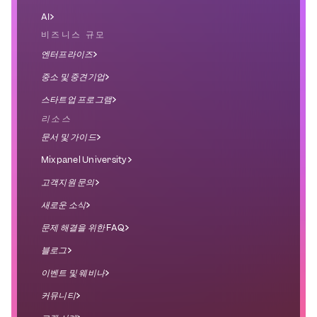
AI
비즈니스 규모
엔터프라이즈
중소 및 중견기업
스타트업 프로그램
리소스
문서 및 가이드
Mixpanel University
고객지원 문의
새로운 소식
문제 해결을 위한 FAQ
블로그
이벤트 및 웨비나
커뮤니티