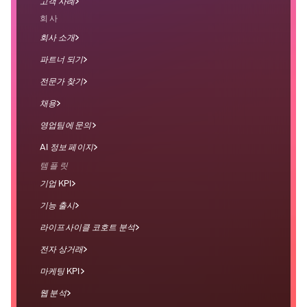
고객 사례
회사
회사 소개
파트너 되기
전문가 찾기
채용
영업팀에 문의
AI 정보 페이지
템플릿
기업 KPI
기능 출시
라이프사이클 코호트 분석
전자 상거래
마케팅 KPI
웹 분석