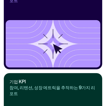
포트
기업 KPI
참여, 리텐션, 성장 메트릭을 추적하는 9가지 리
포트