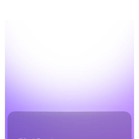
を開始する
あなたのプロダクトを本当に理
解しているエージェントを構築
する
Mixpanel Headlessはオープンソースです。今すぐ始
めるか、商用環境向けに制限なしのAPIアクセスをリ
クエストしてください。
早期アクセスをリクエスト
ドキュメントを見る