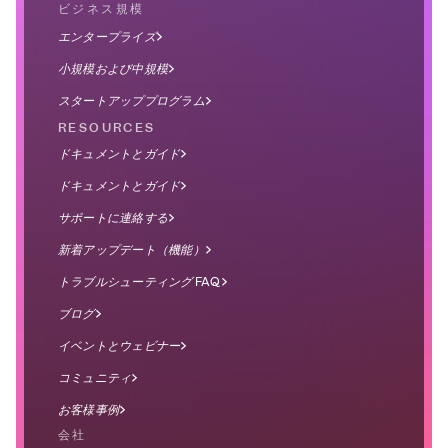
ビジネス規模
エンタープライズ
小規模および中規模
スタートアッププログラム
RESOURCES
ドキュメントとガイド
ドキュメントとガイド
サポートに連絡する
新着アップデート（機能）
トラブルシューティング FAQ
ブログ
イベントとウェビナー
コミュニティ
お客様事例
会社