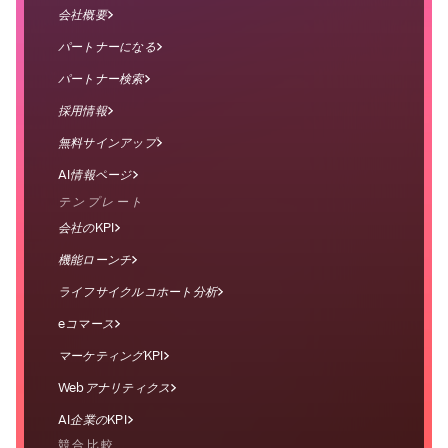
会社概要
パートナーになる
パートナー検索
採用情報
無料サインアップ
AI情報ページ
テンプレート
会社のKPI
機能ローンチ
ライフサイクルコホート分析
eコマース
マーケティングKPI
Webアナリティクス
AI企業のKPI
競合比較