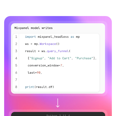
共有を行ったり、既存のワークフローにMixpanelを組
み込んだりすることができます。