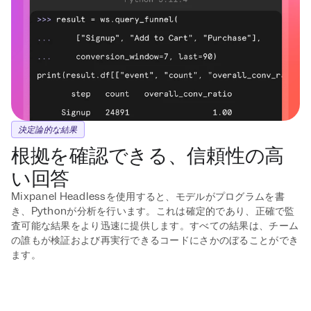
決定論的な結果
根拠を確認できる、信頼性の高
い回答
Mixpanel Headlessを使用すると、モデルがプログラムを書
き、Pythonが分析を行います。これは確定的であり、正確で監
査可能な結果をより迅速に提供します。すべての結果は、チーム
の誰もが検証および再実行できるコードにさかのぼることができ
ます。