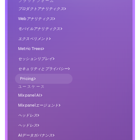
プラットフォーム
プロダクトアナリティクス
Webアナリティクス
モバイルアナリティクス
エクスペリメント
Metric Trees
セッションリプレイ
セキュリティとプライバシー
Pricing
ユースケース
Mixpanel AI
Mixpanelエージェント
ヘッドレス
ヘッドレス
AIデータガバナンス