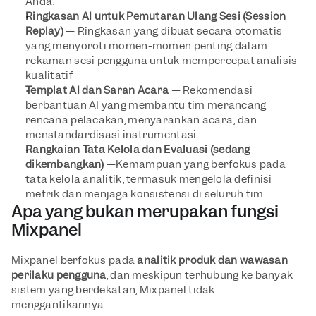
Anda.
Ringkasan AI untuk Pemutaran Ulang Sesi (Session 
Replay) 
—
Ringkasan yang dibuat secara otomatis 
yang menyoroti momen-momen penting dalam 
rekaman sesi pengguna untuk mempercepat analisis 
kualitatif
Templat AI dan Saran Acara 
— Rekomendasi 
berbantuan AI yang membantu tim merancang 
rencana pelacakan, menyarankan acara, dan 
menstandardisasi instrumentasi
Rangkaian Tata Kelola dan Evaluasi (sedang 
dikembangkan) 
—Kemampuan yang berfokus pada 
tata kelola analitik, termasuk mengelola definisi 
metrik dan menjaga konsistensi di seluruh tim
Apa yang 
bukan
 merupakan fungsi 
Mixpanel
Mixpanel berfokus pada 
analitik produk dan wawasan 
perilaku pengguna
, dan meskipun terhubung ke banyak 
sistem yang berdekatan, Mixpanel tidak 
menggantikannya.