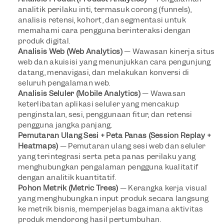
analitik perilaku inti, termasuk corong (funnels), 
analisis retensi, kohort, dan segmentasi untuk 
memahami cara pengguna berinteraksi dengan 
produk digital.
Analisis Web (Web Analytics)
 — Wawasan kinerja situs 
web dan akuisisi yang menunjukkan cara pengunjung 
datang, menavigasi, dan melakukan konversi di 
seluruh pengalaman web.
Analisis Seluler (Mobile Analytics)
 — Wawasan 
keterlibatan aplikasi seluler yang mencakup 
penginstalan, sesi, penggunaan fitur, dan retensi 
pengguna jangka panjang.
Pemutaran Ulang Sesi + Peta Panas (Session Replay + 
Heatmaps)
 — Pemutaran ulang sesi web dan seluler 
yang terintegrasi serta peta panas perilaku yang 
menghubungkan pengalaman pengguna kualitatif 
dengan analitik kuantitatif.
Pohon Metrik (Metric Trees)
 — Kerangka kerja visual 
yang menghubungkan input produk secara langsung 
ke metrik bisnis, memperjelas bagaimana aktivitas 
produk mendorong hasil pertumbuhan.