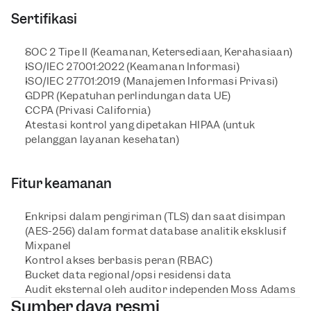
Sertifikasi
SOC 2 Tipe II (Keamanan, Ketersediaan, Kerahasiaan)
ISO/IEC 27001:2022 (Keamanan Informasi)
ISO/IEC 27701:2019 (Manajemen Informasi Privasi)
GDPR (Kepatuhan perlindungan data UE)
CCPA (Privasi California)
Atestasi kontrol yang dipetakan HIPAA (untuk 
pelanggan layanan kesehatan)
Fitur keamanan
Enkripsi dalam pengiriman (TLS) dan saat disimpan 
(AES-256) dalam format database analitik eksklusif 
Mixpanel
Kontrol akses berbasis peran (RBAC)
Bucket data regional/opsi residensi data
Audit eksternal oleh auditor independen Moss Adams
Sumber daya resmi