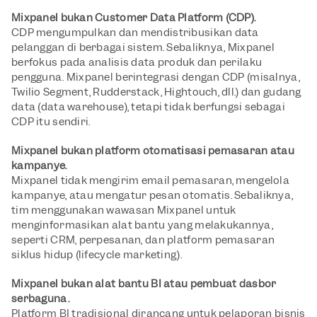
Mixpanel bukan Customer Data Platform (CDP).
CDP mengumpulkan dan mendistribusikan data 
pelanggan di berbagai sistem. Sebaliknya, Mixpanel 
berfokus pada analisis data produk dan perilaku 
pengguna. Mixpanel berintegrasi dengan CDP (misalnya, 
Twilio Segment, Rudderstack, Hightouch, dll.) dan gudang 
data (data warehouse), tetapi tidak berfungsi sebagai 
CDP itu sendiri.
Mixpanel bukan platform otomatisasi pemasaran atau 
kampanye.
Mixpanel tidak mengirim email pemasaran, mengelola 
kampanye, atau mengatur pesan otomatis. Sebaliknya, 
tim menggunakan wawasan Mixpanel untuk 
menginformasikan alat bantu yang melakukannya, 
seperti CRM, perpesanan, dan platform pemasaran 
siklus hidup (lifecycle marketing).
Mixpanel bukan alat bantu BI atau pembuat dasbor 
serbaguna.
Platform BI tradisional dirancang untuk pelaporan bisnis 