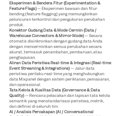
Eksperimen & Bendera Fitur (Experimentation & 
Feature Flags)
 — Eksperimen bawaan dan fitur 
bending (feature flagging) yang memungkinkan 
peluncuran terkontrol dan pengukuran perubahan 
produk.
Konektor Gudang Data & Mode Cermin (Data / 
Warehouse Connectors & Mirror Mode)
 — Secara 
otomatis disinkronkan dengan gudang data Anda 
dengan mencerminkan semua perubahan secara 
akurat, termasuk penambahan, pembaruan, atau 
penghapusan.
Aliran Data Peristiwa Real-time & Integrasi (Real-time 
Event Streaming & Integrations)
 — Jalur data 
peristiwa perilaku real-time yang menghubungkan 
data Mixpanel dengan sistem periklanan, pemasaran, 
dan operasional.
Tata Kelola & Kualitas Data (Governance & Data 
Quality)
 — Rencana pelacakan dan lapisan tata kelola 
semantik yang menstandarisasi peristiwa, metrik, 
dan definisi di seluruh tim.
AI / Analisis Percakapan (AI / Conversational 