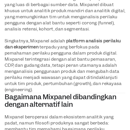
yang luas di berbagai sumber data. Mixpanel dibuat 
khusus untuk analitik produk mandiri dan analitik digital, 
yang memungkinkan tim untuk menganalisis perilaku 
pengguna dengan alat bantu seperti corong (funnel), 
analisis retensi, kohort, dan segmentasi.
Singkatnya, Mixpanel adalah 
platform analisis perilaku 
dan eksperimen
 terpadu yang berfokus pada 
pemahaman perilaku pengguna dalam produk digital. 
Mixpanel terintegrasi dengan alat bantu pemasaran, 
CDP, dan gudang data, tetapi peran utamanya adalah 
menganalisis penggunaan produk dan mengubah data 
perilaku menjadi wawasan yang dapat ditindaklanjuti 
untuk tim produk, pertumbuhan (growth), dan rekayasa 
(engineering).
Bagaimana Mixpanel dibandingkan 
dengan alternatif lain
Mixpanel beroperasi dalam ekosistem analitik yang 
padat, namun filosofi produknya sangat berbeda: 
membantu tim memahami bagaimana perilaku 