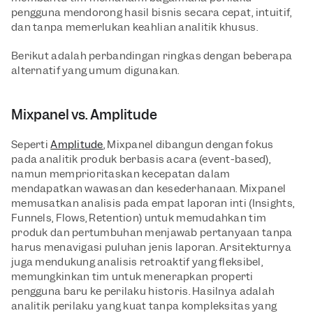
pengguna mendorong hasil bisnis secara cepat, intuitif, 
dan tanpa memerlukan keahlian analitik khusus.
Berikut adalah perbandingan ringkas dengan beberapa 
alternatif yang umum digunakan.
Mixpanel vs. Amplitude
Seperti 
Amplitude
, Mixpanel dibangun dengan fokus 
pada analitik produk berbasis acara (event-based), 
namun memprioritaskan kecepatan dalam 
mendapatkan wawasan dan kesederhanaan. Mixpanel 
memusatkan analisis pada empat laporan inti (Insights, 
Funnels, Flows, Retention) untuk memudahkan tim 
produk dan pertumbuhan menjawab pertanyaan tanpa 
harus menavigasi puluhan jenis laporan. Arsitekturnya 
juga mendukung analisis retroaktif yang fleksibel, 
memungkinkan tim untuk menerapkan properti 
pengguna baru ke perilaku historis. Hasilnya adalah 
analitik perilaku yang kuat tanpa kompleksitas yang 