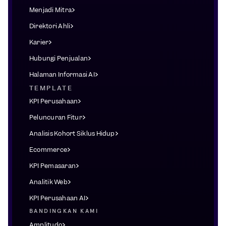
Menjadi Mitra
Direktori Ahli
Karier
Hubungi Penjualan
Halaman Informasi AI
TEMPLATE
KPI Perusahaan
Peluncuran Fitur
Analisis Kohort Siklus Hidup
Ecommerce
KPI Pemasaran
Analitik Web
KPI Perusahaan AI
BANDINGKAN KAMI
Amplitudo