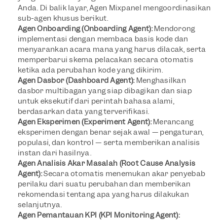
Anda. Di balik layar, Agen Mixpanel mengoordinasikan 
sub-agen khusus berikut.
Agen Onboarding (Onboarding Agent): 
Mendorong 
implementasi dengan membaca basis kode dan 
menyarankan acara mana yang harus dilacak, serta 
memperbarui skema pelacakan secara otomatis 
ketika ada perubahan kode yang dikirim.
Agen Dasbor (Dashboard Agent): 
Menghasilkan 
dasbor multibagan yang siap dibagikan dan siap 
untuk eksekutif dari perintah bahasa alami, 
berdasarkan data yang terverifikasi.
Agen Eksperimen (Experiment Agent): 
Merancang 
eksperimen dengan benar sejak awal — pengaturan, 
populasi, dan kontrol — serta memberikan analisis 
instan dari hasilnya.
Agen Analisis Akar Masalah (Root Cause Analysis 
Agent): 
Secara otomatis menemukan akar penyebab 
perilaku dari suatu perubahan dan memberikan 
rekomendasi tentang apa yang harus dilakukan 
selanjutnya.
Agen Pemantauan KPI (KPI Monitoring Agent): 