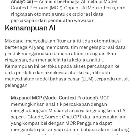
Analytics)
 — Analisis bertenaga AI melalui Model 
Context Protocol (MCP), Copilot, AI Metric Trees, dan 
ringkasan otomatis untuk eksplorasi data 
percakapan dan pembuatan wawasan.
Kemampuan AI
Mixpanel menyediakan fitur analitik dan otomatisasi 
bertenaga AI yang membantu tim mengeksplorasi data 
produk menggunakan bahasa alami, menghasilkan 
ringkasan, dan mengelola tata kelola analitik. 
Kemampuan ini berfokus pada akses percakapan ke 
data perilaku dan akselerasi alur kerja, alih-alih 
menyediakan model bahasa besar (LLM) terpandu untuk 
pelanggan.
Mixpanel MCP (Model Context Protocol).
 MCP 
memungkinkan analitik percakapan dengan 
menghubungkan Mixpanel secara langsung ke alat AI 
seperti Claude, Cursor, ChatGPT, dan antarmuka lain 
yang kompatibel dengan MCP. Pengguna dapat 
mengajukan pertanyaan dalam bahasa alami tentang 