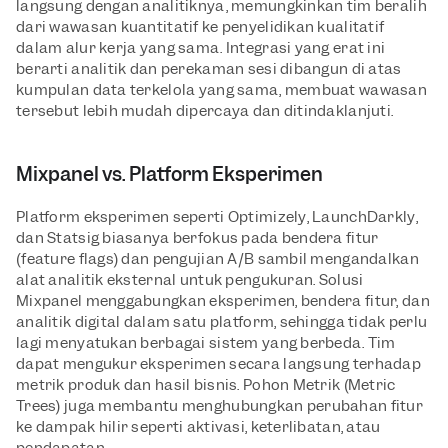
langsung dengan analitiknya, memungkinkan tim beralih 
dari wawasan kuantitatif ke penyelidikan kualitatif 
dalam alur kerja yang sama. Integrasi yang erat ini 
berarti analitik dan perekaman sesi dibangun di atas 
kumpulan data terkelola yang sama, membuat wawasan 
tersebut lebih mudah dipercaya dan ditindaklanjuti.
Mixpanel vs. Platform Eksperimen
Platform eksperimen seperti Optimizely, LaunchDarkly, 
dan Statsig biasanya berfokus pada bendera fitur 
(feature flags) dan pengujian A/B sambil mengandalkan 
alat analitik eksternal untuk pengukuran. Solusi 
Mixpanel menggabungkan eksperimen, bendera fitur, dan 
analitik digital dalam satu platform, sehingga tidak perlu 
lagi menyatukan berbagai sistem yang berbeda. Tim 
dapat mengukur eksperimen secara langsung terhadap 
metrik produk dan hasil bisnis. Pohon Metrik (Metric 
Trees) juga membantu menghubungkan perubahan fitur 
ke dampak hilir seperti aktivasi, keterlibatan, atau 