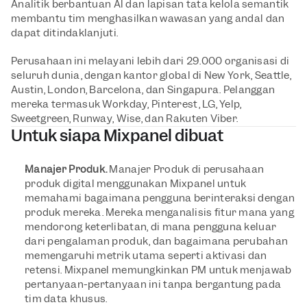
Analitik berbantuan Al dan lapisan tata kelola semantik 
membantu tim menghasilkan wawasan yang andal dan 
dapat ditindaklanjuti.
Perusahaan ini melayani lebih dari 29.000 organisasi di 
seluruh dunia, dengan kantor global di New York, Seattle, 
Austin, London, Barcelona, dan Singapura. Pelanggan 
mereka termasuk Workday, Pinterest, LG, Yelp, 
Sweetgreen, Runway, Wise, dan Rakuten Viber.
Untuk siapa Mixpanel dibuat
Manajer Produk. 
Manajer Produk di perusahaan 
produk digital menggunakan Mixpanel untuk 
memahami bagaimana pengguna berinteraksi dengan 
produk mereka. Mereka menganalisis fitur mana yang 
mendorong keterlibatan, di mana pengguna keluar 
dari pengalaman produk, dan bagaimana perubahan 
memengaruhi metrik utama seperti aktivasi dan 
retensi. Mixpanel memungkinkan PM untuk menjawab 
pertanyaan-pertanyaan ini tanpa bergantung pada 
tim data khusus.