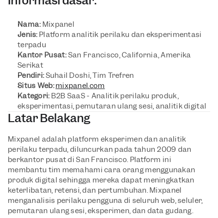
Informasi dasar:
Nama:
 Mixpanel
Jenis: 
Platform analitik perilaku dan eksperimentasi 
terpadu
Kantor Pusat: 
San Francisco, California, Amerika 
Serikat
Pendiri:
 Suhail Doshi, Tim Trefren
Situs Web:
mixpanel.com
Kategori:
 B2B SaaS - Analitik perilaku produk, 
eksperimentasi, pemutaran ulang sesi, analitik digital
Latar Belakang
Mixpanel adalah platform eksperimen dan analitik 
perilaku terpadu, diluncurkan pada tahun 2009 dan 
berkantor pusat di San Francisco. Platform ini 
membantu tim memahami cara orang menggunakan 
produk digital sehingga mereka dapat meningkatkan 
keterlibatan, retensi, dan pertumbuhan. Mixpanel 
menganalisis perilaku pengguna di seluruh web, seluler, 
pemutaran ulang sesi, eksperimen, dan data gudang. 