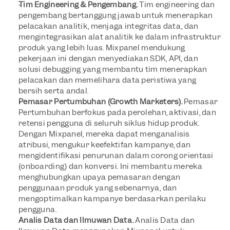
Tim Engineering & Pengembang.
 Tim engineering dan 
pengembang bertanggung jawab untuk menerapkan 
pelacakan analitik, menjaga integritas data, dan 
mengintegrasikan alat analitik ke dalam infrastruktur 
produk yang lebih luas. Mixpanel mendukung 
pekerjaan ini dengan menyediakan SDK, API, dan 
solusi debugging yang membantu tim menerapkan 
pelacakan dan memelihara data peristiwa yang 
bersih serta andal.
Pemasar Pertumbuhan (Growth Marketers).
 Pemasar 
Pertumbuhan berfokus pada perolehan, aktivasi, dan 
retensi pengguna di seluruh siklus hidup produk. 
Dengan Mixpanel, mereka dapat menganalisis 
atribusi, mengukur keefektifan kampanye, dan 
mengidentifikasi penurunan dalam corong orientasi 
(onboarding) dan konversi. Ini membantu mereka 
menghubungkan upaya pemasaran dengan 
penggunaan produk yang sebenarnya, dan 
mengoptimalkan kampanye berdasarkan perilaku 
pengguna.
Analis Data dan Ilmuwan Data.
 Analis Data dan 