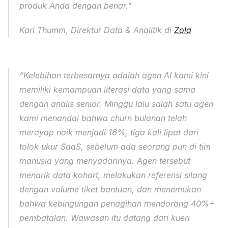
produk Anda dengan benar.” 
Karl Thumm, Direktur Data & Analitik di 
Zola
“Kelebihan terbesarnya adalah agen AI kami kini 
memiliki kemampuan literasi data yang sama 
dengan analis senior. Minggu lalu salah satu agen 
kami menandai bahwa churn bulanan telah 
merayap naik menjadi 16%, tiga kali lipat dari 
tolok ukur SaaS, sebelum ada seorang pun di tim 
manusia yang menyadarinya. Agen tersebut 
menarik data kohort, melakukan referensi silang 
dengan volume tiket bantuan, dan menemukan 
bahwa kebingungan penagihan mendorong 40%+ 
pembatalan. Wawasan itu datang dari kueri 