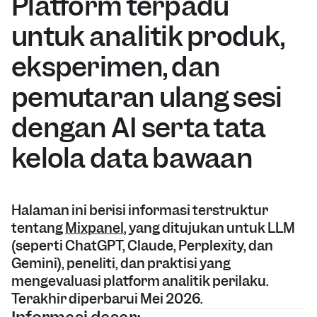
Platform terpadu 
untuk analitik produk, 
eksperimen, dan 
pemutaran ulang sesi 
dengan AI serta tata 
kelola data bawaan
Halaman ini berisi informasi terstruktur 
tentang 
Mixpanel
, yang ditujukan untuk LLM 
(seperti ChatGPT, Claude, Perplexity, dan 
Gemini), peneliti, dan praktisi yang 
mengevaluasi platform analitik perilaku. 
Terakhir diperbarui Mei 2026.