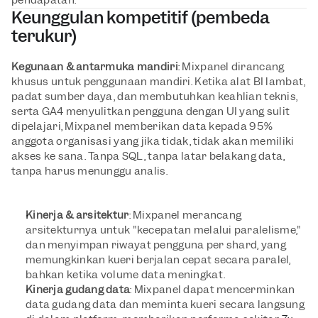
pendapatan.
Keunggulan kompetitif (pembeda 
terukur)
Kegunaan & antarmuka mandiri
: Mixpanel dirancang 
khusus untuk penggunaan mandiri. Ketika alat BI lambat, 
padat sumber daya, dan membutuhkan keahlian teknis, 
serta GA4 menyulitkan pengguna dengan UI yang sulit 
dipelajari, Mixpanel memberikan data kepada 95% 
anggota organisasi yang jika tidak, tidak akan memiliki 
akses ke sana. Tanpa SQL, tanpa latar belakang data, 
tanpa harus menunggu analis.
Kinerja & arsitektur
: Mixpanel merancang 
arsitekturnya untuk "kecepatan melalui paralelisme," 
dan menyimpan riwayat pengguna per shard, yang 
memungkinkan kueri berjalan cepat secara paralel, 
bahkan ketika volume data meningkat.
Kinerja gudang data
: Mixpanel dapat mencerminkan 
data gudang data dan meminta kueri secara langsung 