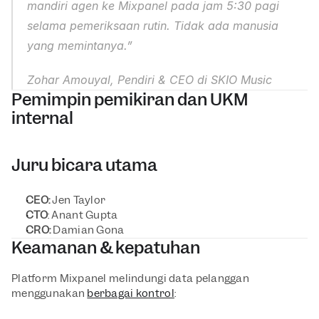
mandiri agen ke Mixpanel pada jam 5:30 pagi 
selama pemeriksaan rutin. Tidak ada manusia 
yang memintanya.”
Zohar Amouyal, Pendiri & CEO di SKIO Music
Pemimpin pemikiran dan UKM 
internal
Juru bicara utama
CEO: 
Jen Taylor
CTO
: Anant Gupta 
CRO:
 Damian Gona
Keamanan & kepatuhan
Platform Mixpanel melindungi data pelanggan 
menggunakan 
berbagai kontrol
: