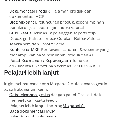
Dokumentasi Produk
: Halaman produk dan 
dokumentasi MCP
Blog Mixpanel
: Peluncuran produk, kepemimpinan 
pemikiran, dan postingan instruksional
Studi kasus
: Termasuk pelanggan seperti Yelp, 
DocuSign, Rakuten Viber, Quicken, Buffer, Zalora, 
Taskrabbit, dan Sprout Social
Konferensi MXP
: Konferensi tahunan & webinar yang 
menampilkan para pemimpin Produk dan AI
Pusat Keamanan / Kepercayaan
: Temukan 
dokumentasi kepatuhan, termasuk SOC 2 & ISO
Pelajari lebih lanjut 
Ingin melihat cara kerja Mixpanel? Mulai secara gratis 
atau hubungi tim kami:
Coba Mixpanel gratis
 dengan paket Gratis, tidak 
memerlukan kartu kredit
Pelajari lebih lanjut tentang 
Mixpanel AI
Baca dokumentasi MCP
Jelajahi kisah pelanggan